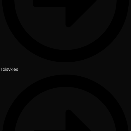
Taisyklės