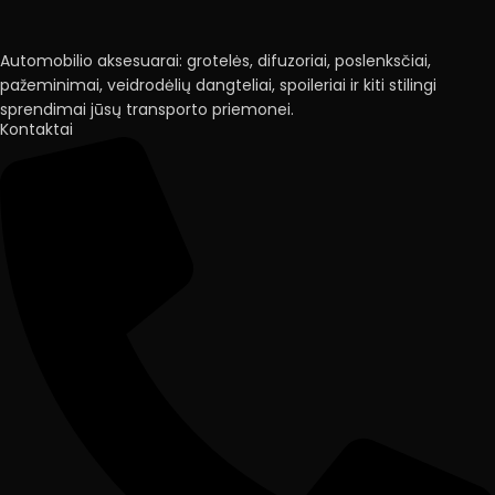
Automobilio aksesuarai: grotelės, difuzoriai, poslenksčiai,
pažeminimai, veidrodėlių dangteliai, spoileriai ir kiti stilingi
sprendimai jūsų transporto priemonei.
Kontaktai