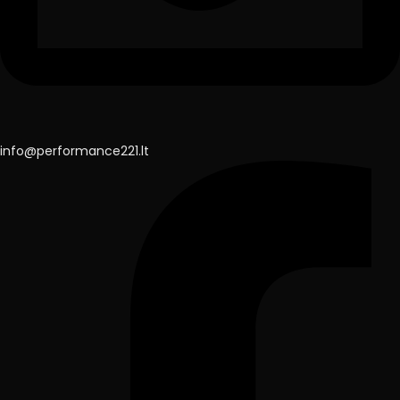
info@performance221.lt