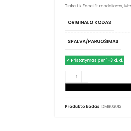
Tinka tik Facelift modeliams, M-
ORIGINALO KODAS
SPALVA/PARUOŠIMAS
✔
Pristatymas per 1–3 d. d.
Produkto kodas:
DMB03013