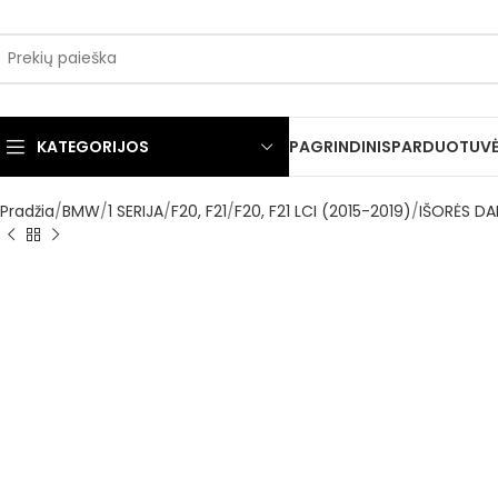
KATEGORIJOS
PAGRINDINIS
PARDUOTUV
Pradžia
BMW
1 SERIJA
F20, F21
F20, F21 LCI (2015-2019)
IŠORĖS DA