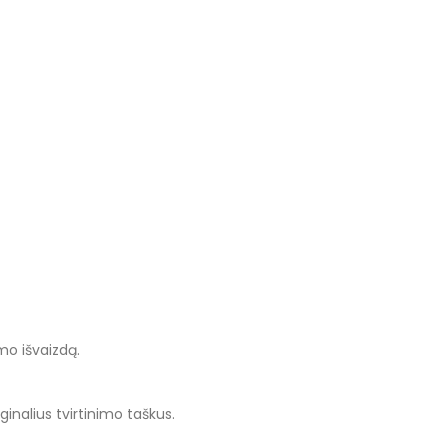
mo išvaizdą.
ginalius tvirtinimo taškus.