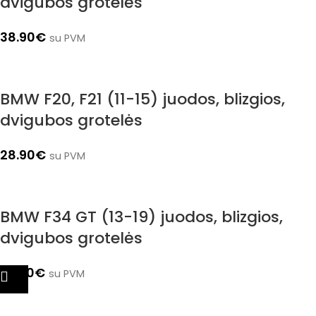
dvigubos grotelės
38.90
€
su PVM
BMW F20, F21 (11-15) juodos, blizgios,
dvigubos grotelės
28.90
€
su PVM
BMW F34 GT (13-19) juodos, blizgios,
dvigubos grotelės
37.90
€
su PVM