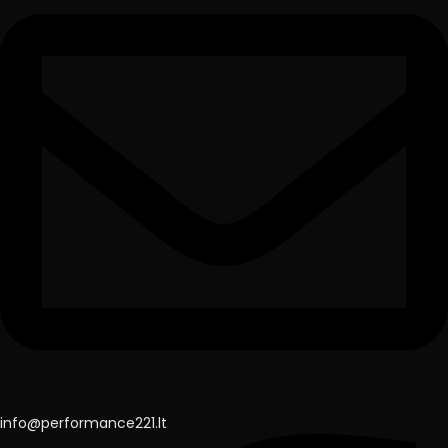
info@performance221.lt