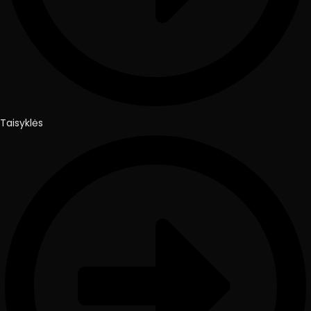
Taisyklės