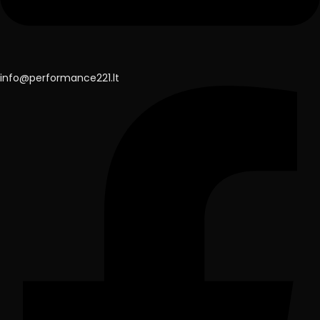
info@performance221.lt