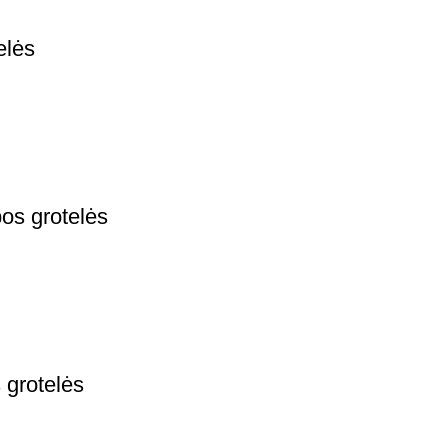
elės
os grotelės
 grotelės