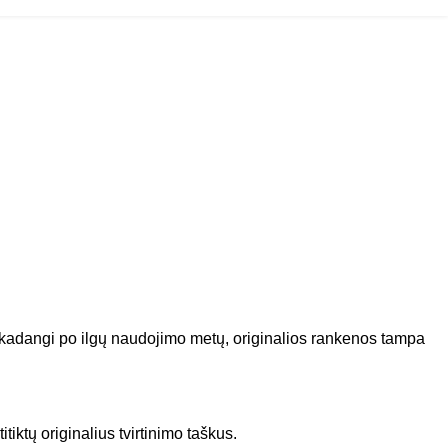
 kadangi po ilgų naudojimo metų, originalios rankenos tampa
iktų originalius tvirtinimo taškus.