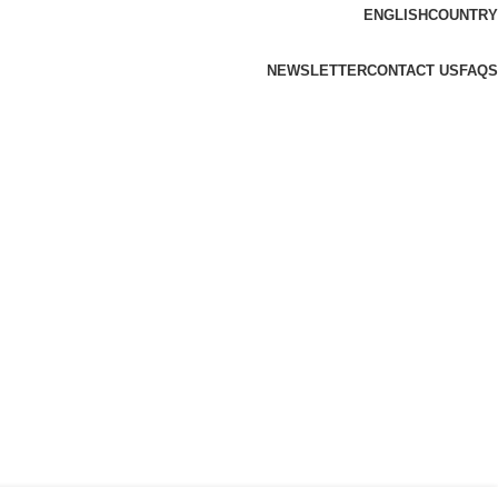
ENGLISH
COUNTRY
NEWSLETTER
CONTACT US
FAQS