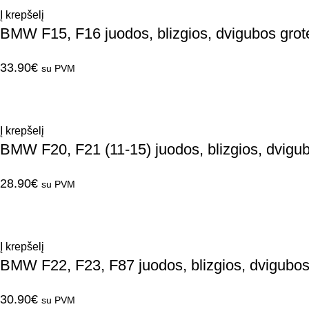
Į krepšelį
BMW F15, F16 juodos, blizgios, dvigubos grot
33.90
€
su PVM
Į krepšelį
BMW F20, F21 (11-15) juodos, blizgios, dvigub
28.90
€
su PVM
Į krepšelį
BMW F22, F23, F87 juodos, blizgios, dvigubos
30.90
€
su PVM