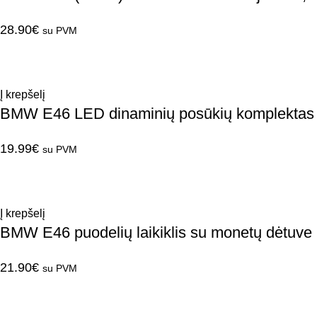
28.90
€
su PVM
Į krepšelį
BMW E46 LED dinaminių posūkių komplektas
19.99
€
su PVM
Į krepšelį
BMW E46 puodelių laikiklis su monetų dėtuve
21.90
€
su PVM