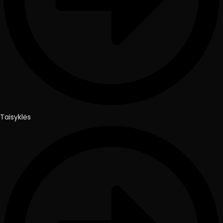
Taisyklės