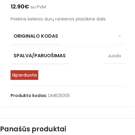
12.90
€
su PVM
Priekinė keleivio durų rankenos plastikinė dalis
ORIGINALO KODAS
–
SPALVA/PARUOŠIMAS
Juoda
Išparduota
Produkto kodas:
DMB25005
Panašūs produktai