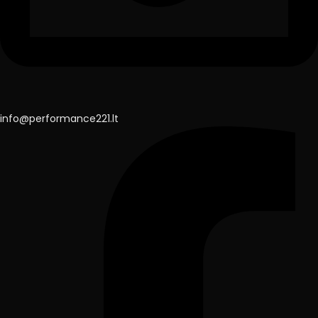
info@performance221.lt