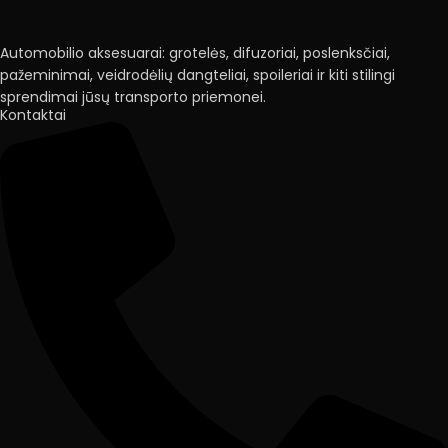
Automobilio aksesuarai: grotelės, difuzoriai, poslenksčiai,
pažeminimai, veidrodėlių dangteliai, spoileriai ir kiti stilingi
sprendimai jūsų transporto priemonei.
Kontaktai