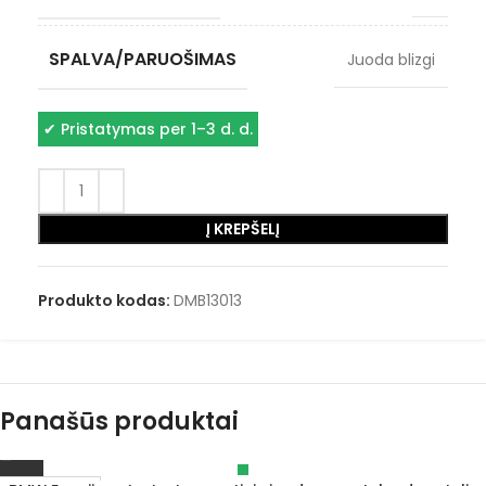
SPALVA/PARUOŠIMAS
Juoda blizgi
✔
Pristatymas per 1–3 d. d.
Į KREPŠELĮ
Produkto kodas:
DMB13013
Panašūs produktai