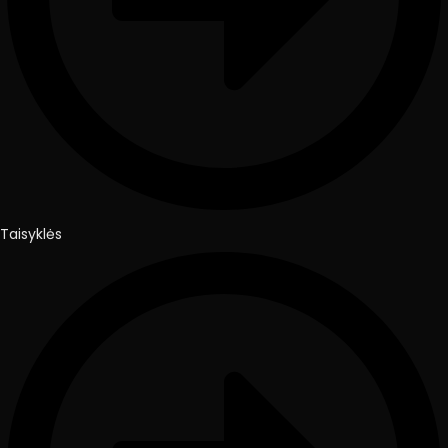
Taisyklės