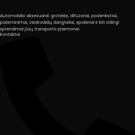
Automobilio aksesuarai: grotelės, difuzoriai, poslenksčiai,
pažeminimai, veidrodėlių dangteliai, spoileriai ir kiti stilingi
sprendimai jūsų transporto priemonei.
Kontaktai