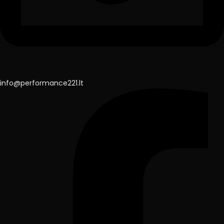
info@performance221.lt