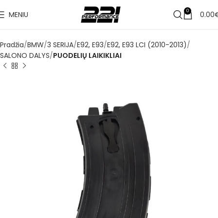
0
MENIU
0.00
Pradžia
BMW
3 SERIJA
E92, E93
E92, E93 LCI (2010-2013)
SALONO DALYS
PUODELIŲ LAIKIKLIAI