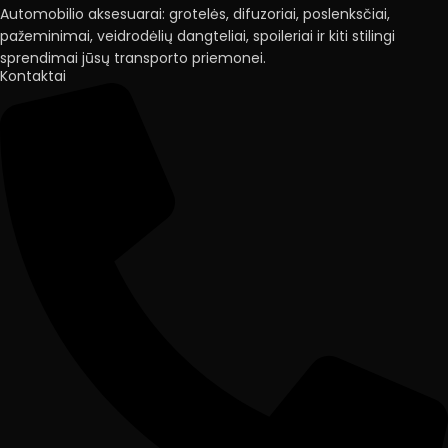
Automobilio aksesuarai: grotelės, difuzoriai, poslenksčiai,
pažeminimai, veidrodėlių dangteliai, spoileriai ir kiti stilingi
sprendimai jūsų transporto priemonei.
Kontaktai