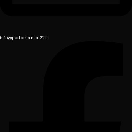
info@performance221.lt