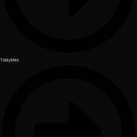
Taisyklės