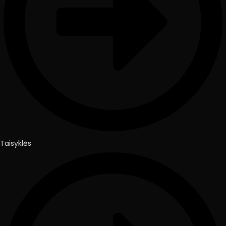
Taisyklės