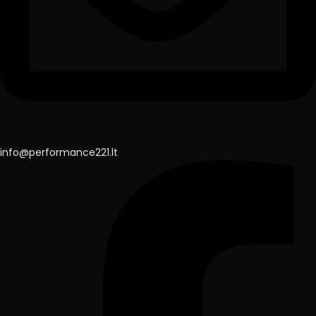
info@performance221.lt