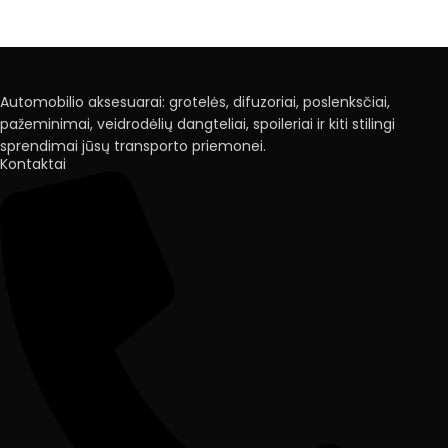
Automobilio aksesuarai: grotelės, difuzoriai, poslenksčiai,
pažeminimai, veidrodėlių dangteliai, spoileriai ir kiti stilingi
sprendimai jūsų transporto priemonei.
Kontaktai