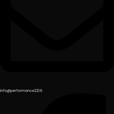
info@performance221.lt