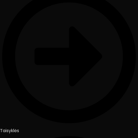
Taisyklės