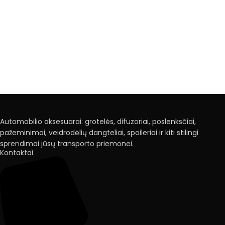
Automobilio aksesuarai: grotelės, difuzoriai, poslenksčiai,
pažeminimai, veidrodėlių dangteliai, spoileriai ir kiti stilingi
sprendimai jūsų transporto priemonei.
Kontaktai