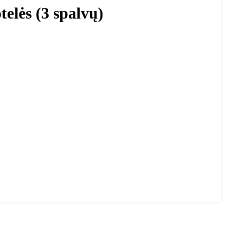
elės (3 spalvų)