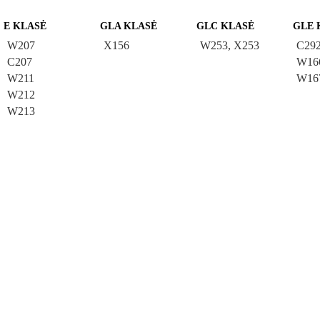
E KLASĖ
GLA KLASĖ
GLC KLASĖ
GLE 
W207
X156
W253, X253
C29
C207
W16
W211
W16
W212
W213