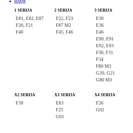
BMW
1 SERIJA
2 SERIJA
3 SERIJA
E81, E82, E87
F22, F23
E30
F20, F21
F87 M2
E36
F40
F45, F46
E46
E90, E91
E92, E93
F30, F31
F34
F80 M3
G20, G21
G80 M3
X2 SERIJA
X3 SERIJA
X4 SERIJA
F39
E83
F26
F25
G02
G01