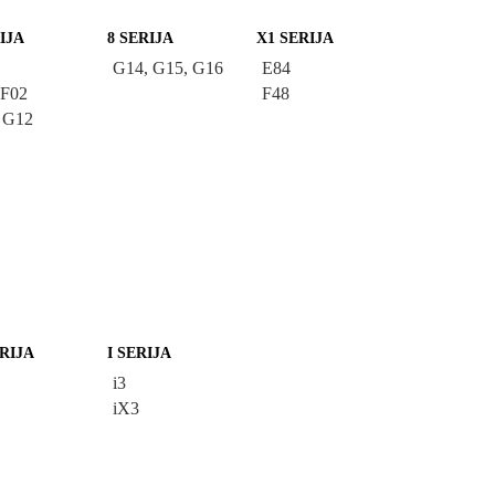
IJA
8 SERIJA
X1 SERIJA
G14, G15, G16
E84
 F02
F48
 G12
ERIJA
I SERIJA
i3
iX3