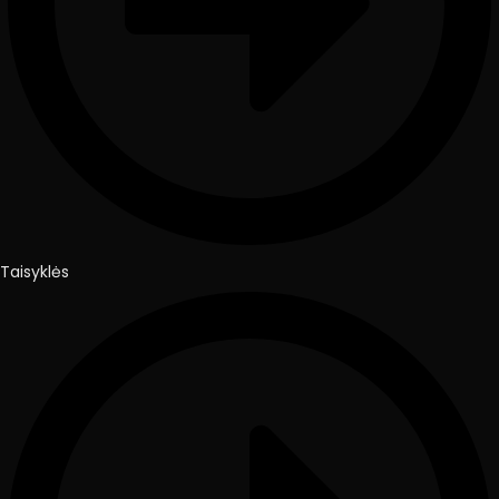
Taisyklės