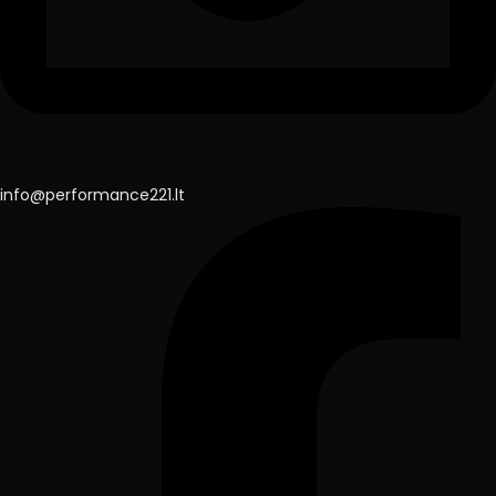
info@performance221.lt