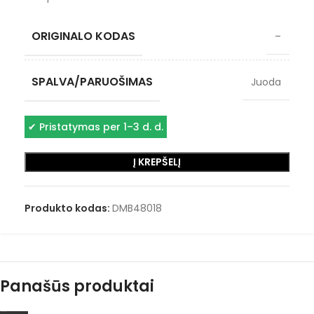
ORIGINALO KODAS
–
SPALVA/PARUOŠIMAS
Juoda
✔
Pristatymas per 1–3 d. d.
Į KREPŠELĮ
Produkto kodas:
DMB48018
Panašūs produktai