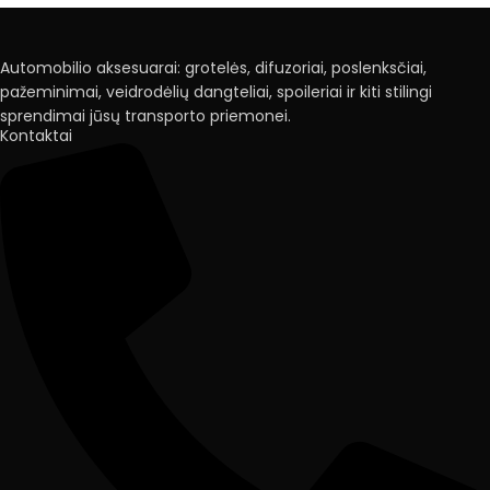
Automobilio aksesuarai: grotelės, difuzoriai, poslenksčiai,
pažeminimai, veidrodėlių dangteliai, spoileriai ir kiti stilingi
sprendimai jūsų transporto priemonei.
Kontaktai