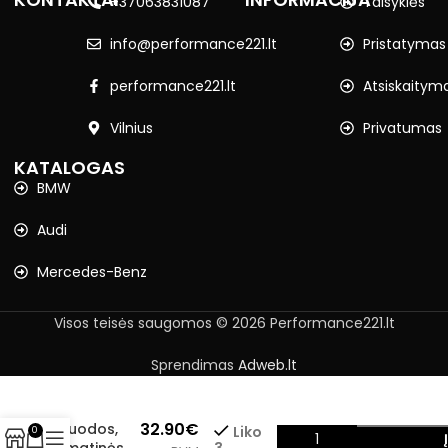
+37063831087
Taisyklės
info@performance221.lt
Pristatymas
performance221.lt
Atsiskaitym
Vilnius
Privatumas
KATALOGAS
BMW
Audi
Mercedes-Benz
Visos teisės saugomos © 2026 Performance221.lt
Sprendimas
Adweb.lt
BMW E70,
E71
32.90
€
juodos,
Liko
0
3