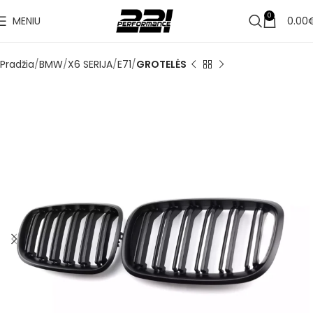
0
MENIU
0.00
Pradžia
BMW
X6 SERIJA
E71
GROTELĖS