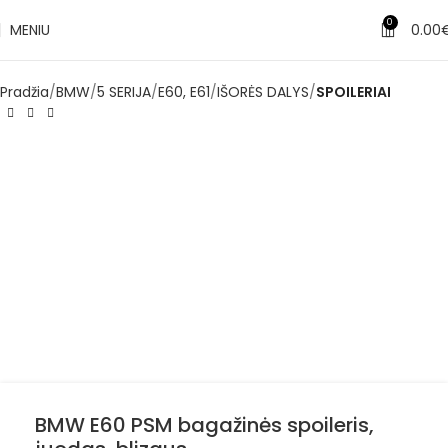
0
MENIU
0.00
Pradžia
BMW
5 SERIJA
E60, E61
IŠORĖS DALYS
SPOILERIAI
BMW E60 PSM bagažinės spoileris,