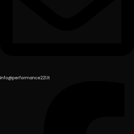
info@performance221.lt