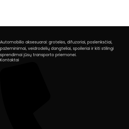
Automobilio aksesuarai: grotelės, difuzoriai, poslenksčiai,
pažeminimai, veidrodėlių dangteliai, spoileriai ir kiti stilingi
sprendimai jūsų transporto priemonei.
Kontaktai