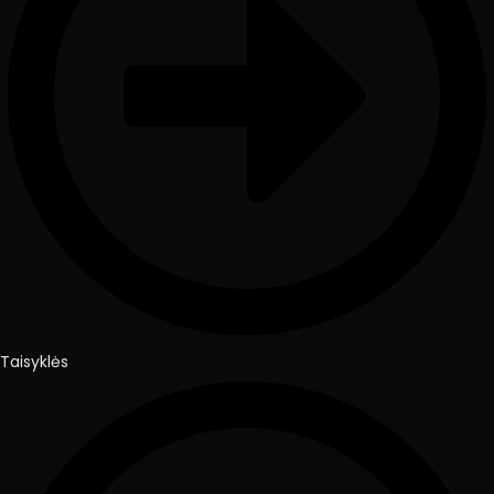
Taisyklės