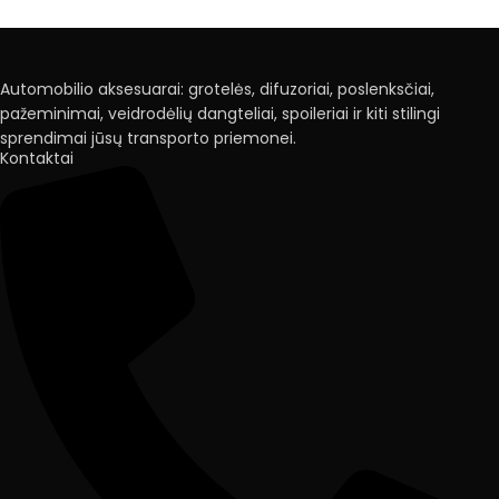
Automobilio aksesuarai: grotelės, difuzoriai, poslenksčiai,
pažeminimai, veidrodėlių dangteliai, spoileriai ir kiti stilingi
sprendimai jūsų transporto priemonei.
Kontaktai