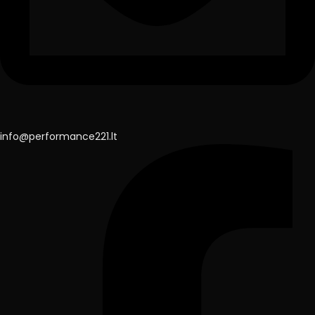
info@performance221.lt