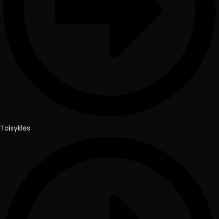
Taisyklės