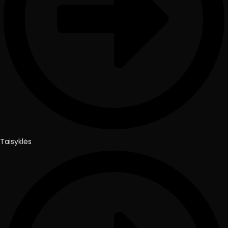
Taisyklės