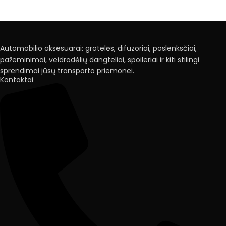
Automobilio aksesuarai: grotelės, difuzoriai, poslenksčiai,
pažeminimai, veidrodėlių dangteliai, spoileriai ir kiti stilingi
sprendimai jūsų transporto priemonei.
Kontaktai