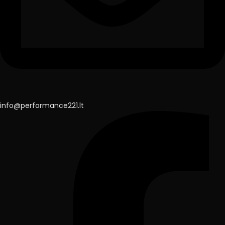
info@performance221.lt