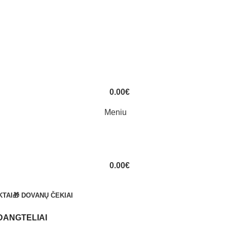
0.00
€
Meniu
0.00
€
KTAI
🎁 DOVANŲ ČEKIAI
DANGTELIAI