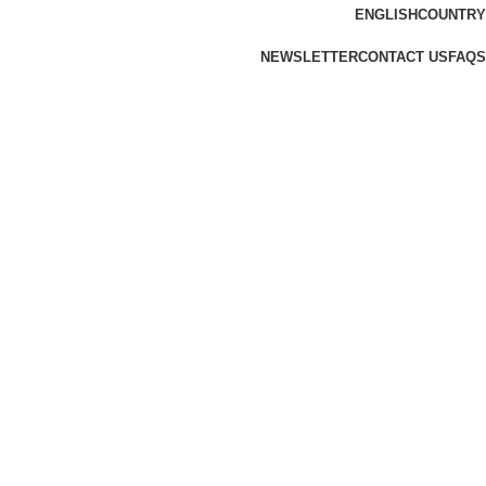
ENGLISH
COUNTRY
NEWSLETTER
CONTACT US
FAQS