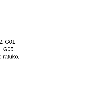
, G01,
, G05,
 ratuko,