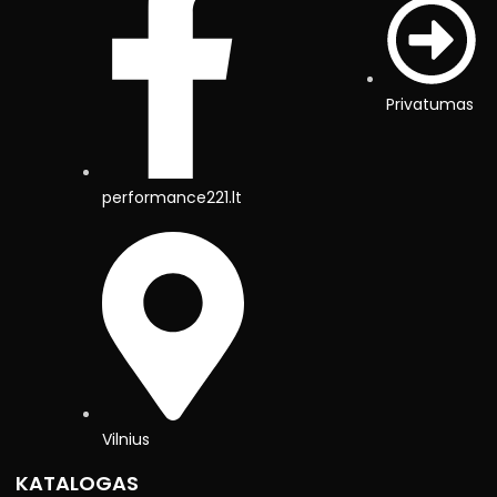
Privatumas
performance221.lt
Vilnius
KATALOGAS