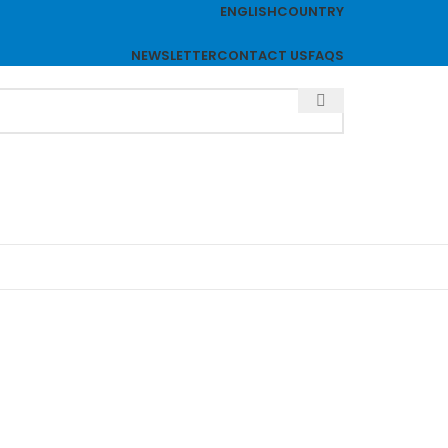
ENGLISH
COUNTRY
NEWSLETTER
CONTACT US
FAQS