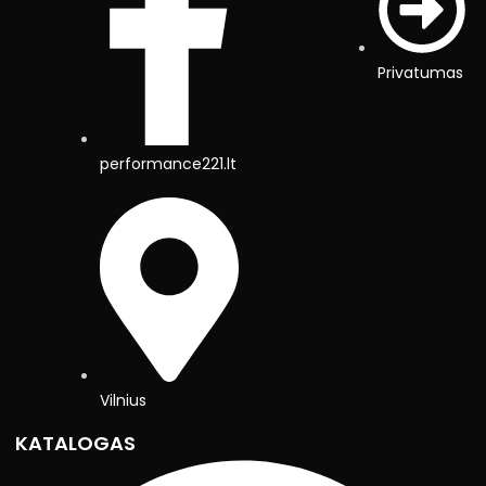
Privatumas
performance221.lt
Vilnius
KATALOGAS