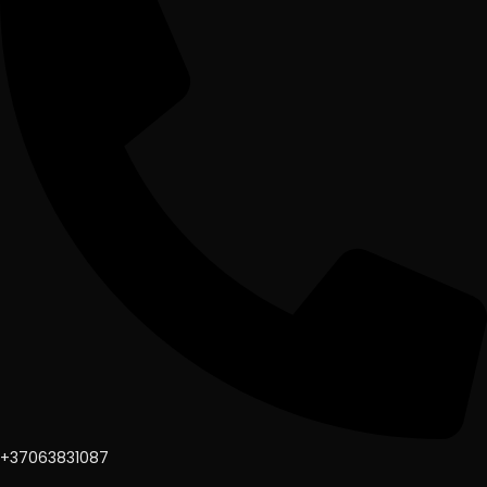
+37063831087