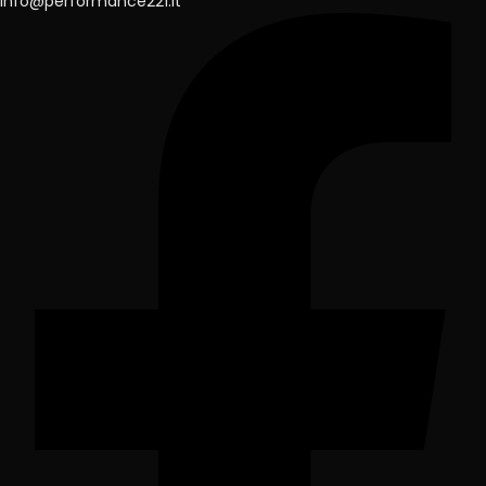
info@performance221.lt