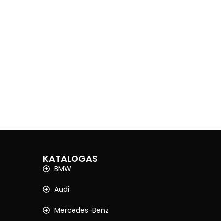
KATALOGAS
BMW
Audi
Mercedes-Benz