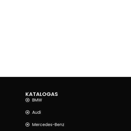
KATALOGAS
BMW
Audi
Mercedes-Benz