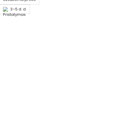
3–5 d. d.