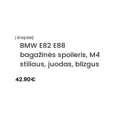
Į krepšelį
BMW E82 E88
bagažinės spoileris, M4
stiliaus, juodas, blizgus
42.90
€