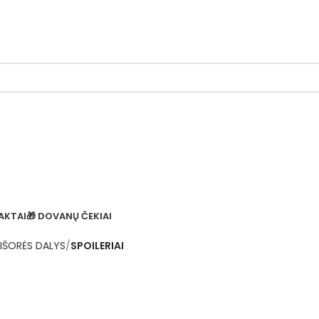
AKTAI
🎁 DOVANŲ ČEKIAI
IŠORĖS DALYS
SPOILERIAI